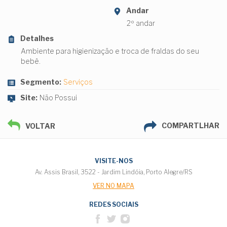
Andar
2º andar
Detalhes
Ambiente para higienização e troca de fraldas do seu
bebê.
Segmento:
Serviços
Site:
Não Possui
COMPARTLHAR
VOLTAR
VISITE-NOS
Av. Assis Brasil, 3522 - Jardim Lindóia, Porto Alegre/RS
VER NO MAPA
REDES SOCIAIS