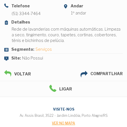
Telefone
Andar
1º andar
(51) 3344-7464
Detalhes
Rede de lavanderias com máquinas automáticas. Limpeza
a seco, tingimento, couro, tapetes, cortinas, cobertores,
tênis e bichinhos de pelúcia.
Segmento:
Serviços
Site:
Não Possui
COMPARTLHAR
VOLTAR
LIGAR
VISITE-NOS
Av. Assis Brasil, 3522 - Jardim Lindóia, Porto Alegre/RS
VER NO MAPA