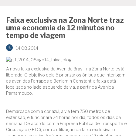
Faixa exclusiva na Zona Norte traz
uma economia de 12 minutos no
tempo de viagem
14.08.2014
A nova faixa exclusiva da Avenida Brasil, na Zona Norte está
liberada. O objetivo dela é priorizar os ônibus que interligam
as avenidas Farrapos e Benjamin Constant, a faixa está
localizada no lado esquerdo da via, a partir da Avenida
Pernambuco.
Demarcada com a cor azul, a via tem 750 metros de
extensão, e funcionará 24 horas por dia, todos os dias da
semana. De acordo com a Empresa Pública de Transporte e
Circulação (EPTC), com a utilização da faixa exclusiva, o
transporte coletivo terá uma economia de 12 minutos em