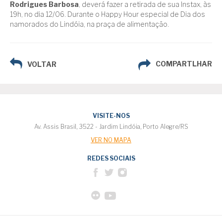
Rodrigues Barbosa
, deverá fazer a retirada de sua Instax, às
19h, no dia 12/06. Durante o Happy Hour especial de Dia dos
namorados do Lindóia, na praça de alimentação.
COMPARTLHAR
VOLTAR
VISITE-NOS
Av. Assis Brasil, 3522 - Jardim Lindóia, Porto Alegre/RS
VER NO MAPA
REDES SOCIAIS