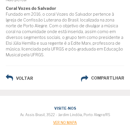
Coral Vozes do Salvador
Fundado em 2016, o coral Vozes do Salvador pertence à
Igreja de Confissão Luterana do Brasil, localizada na zona
norte de Porto Alegre. Com o objetivo de divulgar a música
coral na comunidade onde está inserida, assim como em
diversos segmentos sociais, o grupo tem como presidente a
Elsi Júlia Hemilla e sua regente é a Edite Marx, professora de
música, licenciada pela UFRGS e pós-graduada em Educação
Musical pela UFRGS.
COMPARTLHAR
VOLTAR
VISITE-NOS
Av. Assis Brasil, 3522 - Jardim Lindóia, Porto Alegre/RS
VER NO MAPA